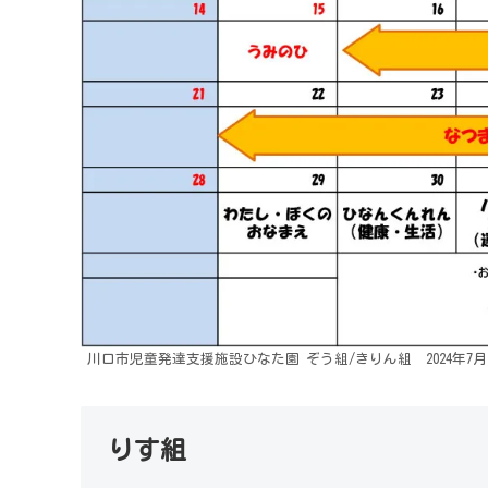
川口市児童発達支援施設ひなた園 ぞう組/きりん組 2024年7
りす組