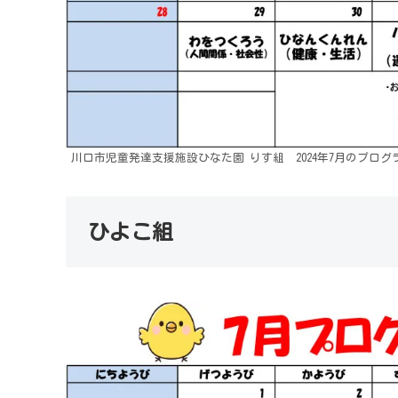
川口市児童発達支援施設ひなた園 りす組 2024年7月のプログ
ひよこ組