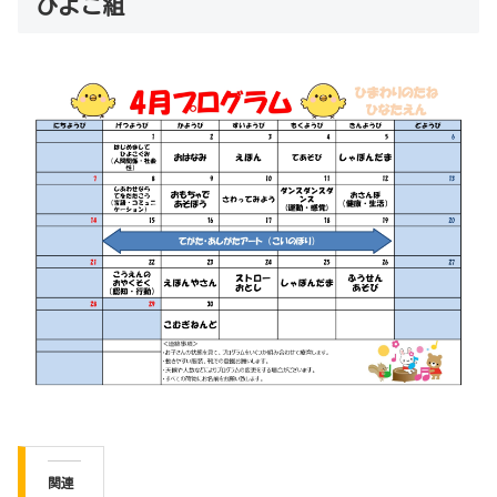
ひよこ組
関連