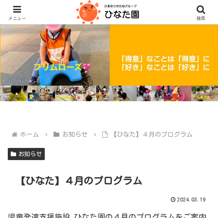
メニュー
検索
ホーム
お知らせ
【ひなた】４月のプログラム
お知らせ
【ひなた】４月のプログラム
2024.03.19
児童発達支援施設 ひなた園の４月のプログラムをご案内